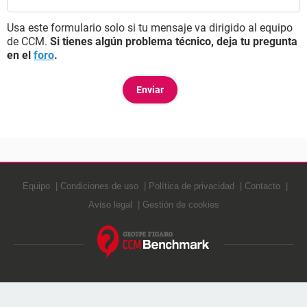
Usa este formulario solo si tu mensaje va dirigido al equipo
de CCM.
Si tienes algún problema técnico, deja tu pregunta
en el
foro
.
Equipo
Condiciones de uso
Política de privacidad
Contacto
Aviso legal
Gestión de cookies