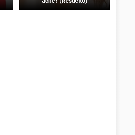
acné? (Resuelto)