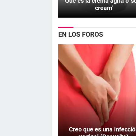
Qué es la crema agria o 's
cream'
EN LOS FOROS
Creo que es una infecció