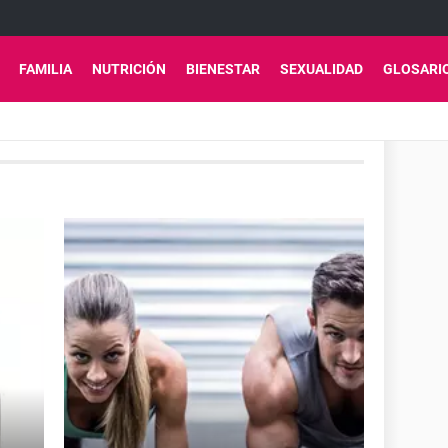
FAMILIA
NUTRICIÓN
BIENESTAR
SEXUALIDAD
GLOSARI