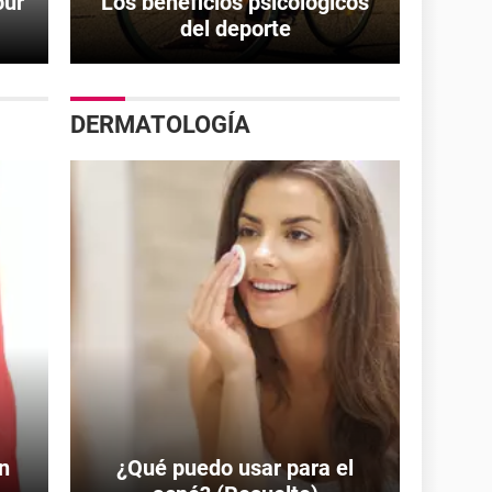
our
Los beneficios psicológicos
del deporte
DERMATOLOGÍA
n
¿Qué puedo usar para el