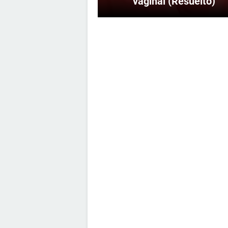
vaginal (Resuelto)