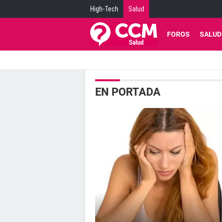
High-Tech
Salud
FOROS
SALUD
EN PORTADA