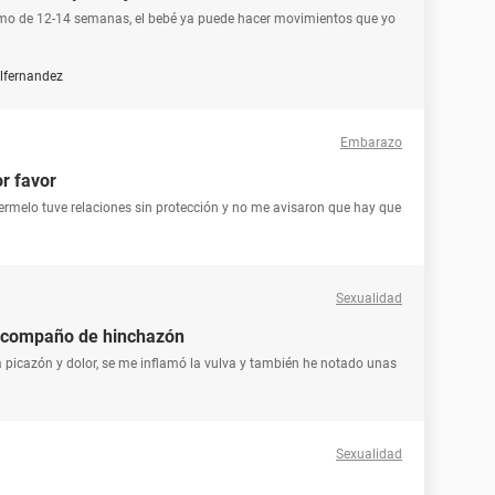
mo de 12-14 semanas, el bebé ya puede hacer movimientos que yo
lfernandez
Embarazo
r favor
nermelo tuve relaciones sin protección y no me avisaron que hay que
Sexualidad
, acompaño de hinchazón
icazón y dolor, se me inflamó la vulva y también he notado unas
Sexualidad