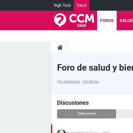
High-Tech
Salud
FOROS
SALUD
Foro de salud y bie
Ver categorías
Ver temas
Discusiones
Recientes