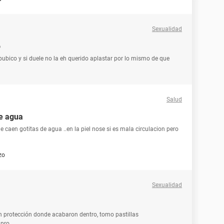
Sexualidad
o
 pubico y si duele no la eh querido aplastar por lo mismo de que
Salud
e agua
caen gotitas de agua ..en la piel nose si es mala circulacion pero
zo
Sexualidad
in protección donde acabaron dentro, tomo pastillas
pro...