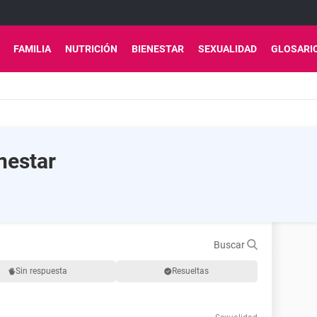
FAMILIA
NUTRICIÓN
BIENESTAR
SEXUALIDAD
GLOSARI
nestar
Buscar
Sin respuesta
Resueltas