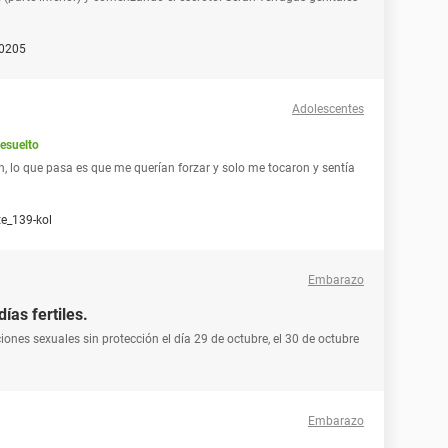
0205
Adolescentes
esuelto
n, lo que pasa es que me querían forzar y solo me tocaron y sentía
te_139-kol
Embarazo
ías fertiles.
iones sexuales sin protección el día 29 de octubre, el 30 de octubre
Embarazo