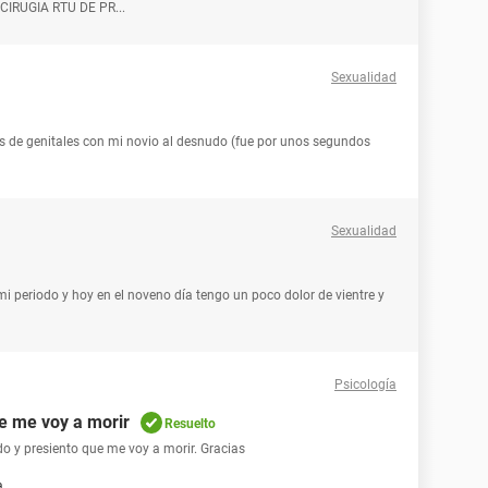
RUGIA RTU DE PR...
Sexualidad
es de genitales con mi novio al desnudo (fue por unos segundos
Sexualidad
i periodo y hoy en el noveno día tengo un poco dolor de vientre y
Psicología
e me voy a morir
Resuelto
o y presiento que me voy a morir. Gracias
a