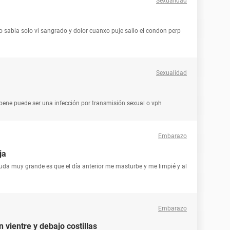
Sexualidad
 sabia solo vi sangrado y dolor cuanxo puje salio el condon perp
Sexualidad
pene puede ser una infección por transmisión sexual o vph
Embarazo
ja
uda muy grande es que el día anterior me masturbe y me limpié y al
Embarazo
 vientre y debajo costillas