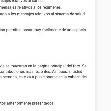
sajes relativos al cáncer.
 mensajes relativos a los régimenes.
cado a los mensajes relativos al sistema de salud
gina permiten pasar muy fácilmente de un espacio
os se muestran en la página principal del foro. Se
contribuciones más recientes. Así pues, si usted
 semana, éste va a posicionarse en la cabeza del
ntos anteriormente presentados.