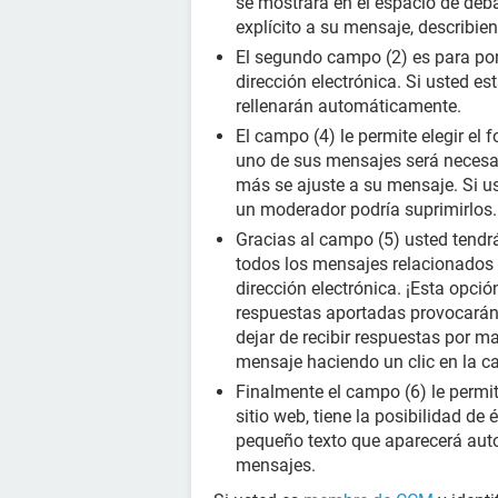
se mostrará en el espacio de debat
explícito a su mensaje, describi
El segundo campo (2) es para pon
dirección electrónica. Si usted es
rellenarán automáticamente.
El campo (4) le permite elegir el
uno de sus mensajes será necesar
más se ajuste a su mensaje. Si u
un moderador podría suprimirlos.
Gracias al campo (5) usted tendrá
todos los mensajes relacionados 
dirección electrónica. ¡Esta opció
respuestas aportadas provocarán 
dejar de recibir respuestas por m
mensaje haciendo un clic en la ca
Finalmente el campo (6) le permit
sitio web, tiene la posibilidad de 
pequeño texto que aparecerá aut
mensajes.