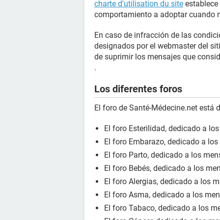
charte d'utilisation du site
establece 
comportamiento a adoptar cuando n
En caso de infracción de las condici
designados por el webmaster del s
de suprimir los mensajes que consi
.
Los diferentes foros
El foro de Santé-Médecine.net está d
El foro Esterilidad, dedicado a los
El foro Embarazo, dedicado a los
El foro Parto, dedicado a los mens
El foro Bebés, dedicado a los men
El foro Alergias, dedicado a los m
El foro Asma, dedicado a los men
El foro Tabaco, dedicado a los me