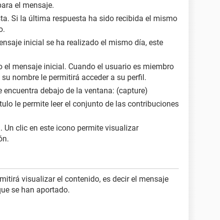
ara el mensaje.
ta. Si la última respuesta ha sido recibida el mismo
o.
ensaje inicial se ha realizado el mismo día, este
o el mensaje inicial. Cuando el usuario es miembro
u nombre le permitirá acceder a su perfil.
e encuentra debajo de la ventana: (capture)
ítulo le permite leer el conjunto de las contribuciones
 Un clic en este icono permite visualizar
ón.
rmitirá visualizar el contenido, es decir el mensaje
que se han aportado.