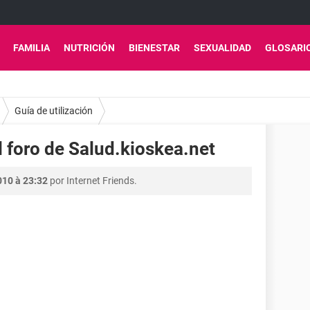
FAMILIA
NUTRICIÓN
BIENESTAR
SEXUALIDAD
GLOSARI
Guía de utilización
l foro de Salud.kioskea.net
010 à 23:32
por Internet Friends.