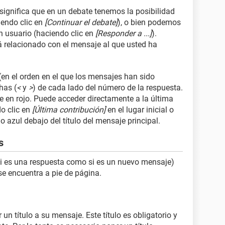
significa que en un debate tenemos la posibilidad
iendo clic en
[Continuar el debate]
), o bien podemos
un usuario (haciendo clic en
[Responder a ...]
).
á relacionado con el mensaje al que usted ha
en el orden en el que los mensajes han sido
has (
<
y
>
) de cada lado del número de la respuesta.
e en rojo. Puede acceder directamente a la última
o clic en
[Última contribución]
en el lugar inicial o
 azul debajo del título del mensaje principal.
s
si es una respuesta como si es un nuevo mensaje)
se encuentra a pie de página.
un título a su mensaje. Este título es obligatorio y