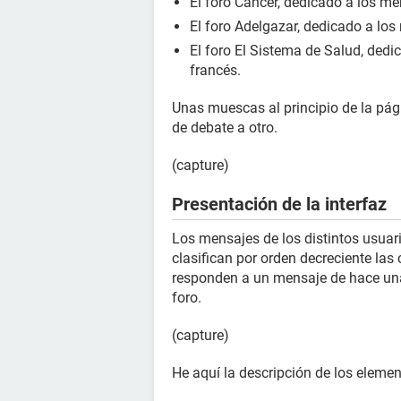
El foro Cáncer, dedicado a los men
El foro Adelgazar, dedicado a los
El foro El Sistema de Salud, dedi
francés.
Unas muescas al principio de la pá
de debate a otro.
(capture)
Presentación de la interfaz
Los mensajes de los distintos usuari
clasifican por orden decreciente las 
responden a un mensaje de hace una
foro.
(capture)
He aquí la descripción de los eleme