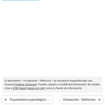
El documento « Vitropresión - Definición » se encuentra disponible bajo una
licencia
Creative Commons
. Puedes copiarlo o modificarlo libremente. No olvides
citar a
CCM Salud
(
salud.ccm.net
) como tu fuente de información.
Traumatismo psicológico -
Vivisección - Definición