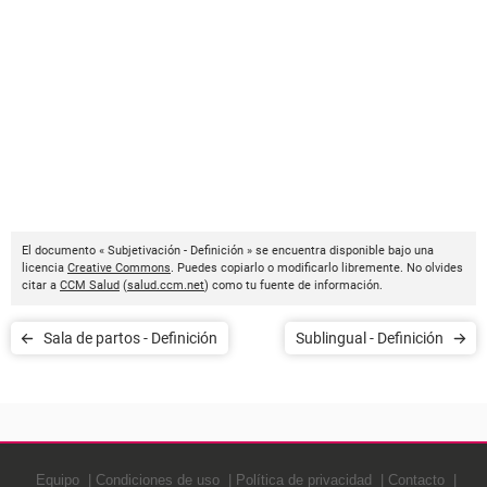
El documento « Subjetivación - Definición » se encuentra disponible bajo una
licencia
Creative Commons
. Puedes copiarlo o modificarlo libremente. No olvides
citar a
CCM Salud
(
salud.ccm.net
) como tu fuente de información.
Sala de partos - Definición
Sublingual - Definición
Equipo
Condiciones de uso
Política de privacidad
Contacto