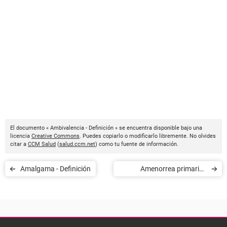
El documento « Ambivalencia - Definición » se encuentra disponible bajo una
licencia
Creative Commons
. Puedes copiarlo o modificarlo libremente. No olvides
citar a
CCM Salud
(
salud.ccm.net
) como tu fuente de información.
Amalgama - Definición
Amenorrea primaria -
Definición