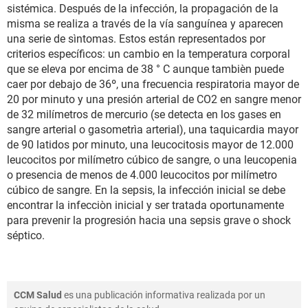
sistémica. Después de la infección, la propagación de la
misma se realiza a través de la vía sanguínea y aparecen
una serie de sìntomas. Estos están representados por
criterios específicos: un cambio en la temperatura corporal
que se eleva por encima de 38 ° C aunque tambièn puede
caer por debajo de 36º, una frecuencia respiratoria mayor de
20 por minuto y una presión arterial de CO2 en sangre menor
de 32 milímetros de mercurio (se detecta en los gases en
sangre arterial o gasometrìa arterial), una taquicardia mayor
de 90 latidos por minuto, una leucocitosis mayor de 12.000
leucocitos por milímetro cúbico de sangre, o una leucopenia
o presencia de menos de 4.000 leucocitos por milímetro
cúbico de sangre. En la sepsis, la infección inicial se debe
encontrar la infecciòn inicial y ser tratada oportunamente
para prevenir la progresión hacia una sepsis grave o shock
séptico.
CCM Salud
es una publicación informativa realizada por un