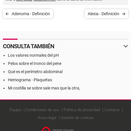
Adenoma - Definición
Alexia - Definición
CONSULTA TAMBIÉN
Los valores normales del pH
Pelos sobre el tronco del pene
Qué es el perímetro abdominal
Hemograma - Plaquetas
Mi costilla se sobre sale mas que la otra,
Equipo
Condiciones de uso
Política de privacidad
Contacto
Aviso legal
Gestión de cookies