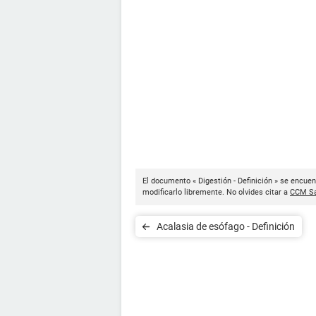
El documento « Digestión - Definición » se encuen
modificarlo libremente. No olvides citar a
CCM Sa
Acalasia de esófago - Definición