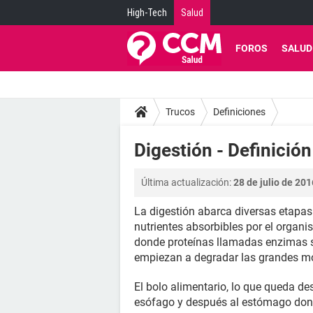
High-Tech
Salud
FOROS
SALUD
Trucos
Definiciones
Digestión - Definición
Última actualización:
28 de julio de 201
La digestión abarca diversas etapas
nutrientes absorbibles por el organi
donde proteínas llamadas enzimas so
empiezan a degradar las grandes m
El bolo alimentario, lo que queda de
esófago y después al estómago donde