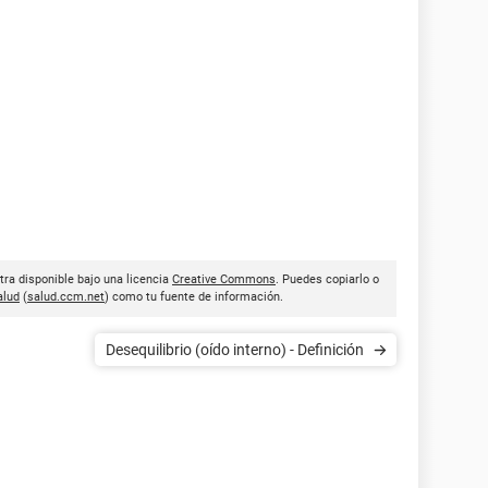
tra disponible bajo una licencia
Creative Commons
. Puedes copiarlo o
lud
(
salud.ccm.net
) como tu fuente de información.
Desequilibrio (oído interno) - Definición