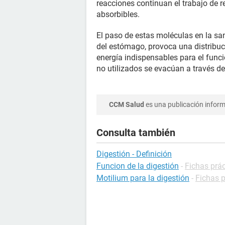
reacciones continuan el trabajo de 
absorbibles.
El paso de estas moléculas en la san
del estómago, provoca una distribuci
energía indispensables para el func
no utilizados se evacúan a través de 
CCM Salud
es una publicación informa
Consulta también
Digestión - Definición
Funcion de la digestión
-
Fichas prác
Motilium para la digestión
-
Fichas 