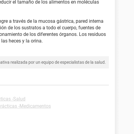
reducir el tamaño de los alimentos en moléculas
gre a través de la mucosa gástrica, pared interna
ón de los sustratos a todo el cuerpo, fuentes de
ionamiento de los diferentes órganos. Los residuos
las heces y la orina.
tiva realizada por un equipo de especialistas de la salud.
ticas -Salud
prácticas -Medicamentos