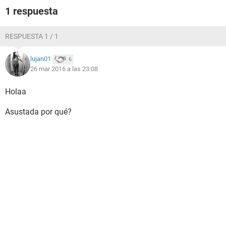
1 respuesta
RESPUESTA 1 / 1
lujan01
6
26 mar 2016 a las 23:08
Holaa
Asustada por qué?