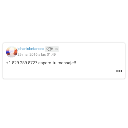
johanisbetances
14
29 mar 2016 a las 01:49
+1 829 289 8727 espero tu mensaje!!