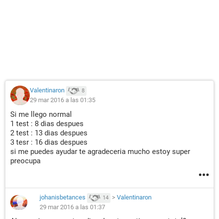
Valentinaron
8
29 mar 2016 a las 01:35
Si me llego normal
1 test : 8 dias despues
2 test : 13 dias despues
3 tesr : 16 dias despues
si me puedes ayudar te agradeceria mucho estoy super
preocupa
johanisbetances
>
Valentinaron
14
29 mar 2016 a las 01:37