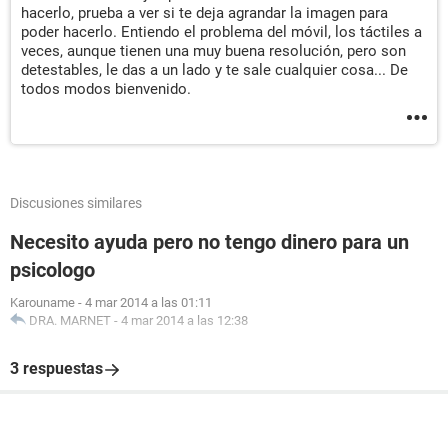
hacerlo, prueba a ver si te deja agrandar la imagen para
poder hacerlo. Entiendo el problema del móvil, los táctiles a
veces, aunque tienen una muy buena resolución, pero son
detestables, le das a un lado y te sale cualquier cosa... De
todos modos bienvenido.
Discusiones similares
Necesito ayuda pero no tengo dinero para un
psicologo
Karouname
-
4 mar 2014 a las 01:11
DRA. MARNET
-
4 mar 2014 a las 12:38
3 respuestas