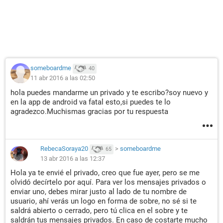
someboardme
40
11 abr 2016 a las 02:50
hola puedes mandarme un privado y te escribo?soy nuevo y
en la app de android va fatal esto,si puedes te lo
agradezco.Muchismas gracias por tu respuesta
RebecaSoraya20
>
someboardme
65
13 abr 2016 a las 12:37
Hola ya te envié el privado, creo que fue ayer, pero se me
olvidó decírtelo por aquí. Para ver los mensajes privados o
enviar uno, debes mirar justo al lado de tu nombre de
usuario, ahí verás un logo en forma de sobre, no sé si te
saldrá abierto o cerrado, pero tú clica en el sobre y te
saldrán tus mensajes privados. En caso de costarte mucho