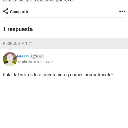
Compartir
1 respuesta
RESPUESTA 1 / 1
lara113
62
13 abr 2016 a las 14:39
hola, tal vez es tu alimentación q comes normalmente?