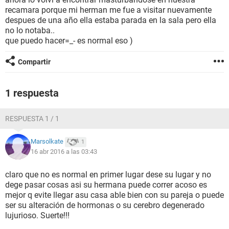
recamara porque mi herman me fue a visitar nuevamente
despues de una año ella estaba parada en la sala pero ella
no lo notaba..
que puedo hacer=_- es normal eso )
Compartir
1 respuesta
RESPUESTA 1 / 1
Marsolkate
1
16 abr 2016 a las 03:43
claro que no es normal en primer lugar dese su lugar y no
dege pasar cosas asi su hermana puede correr acoso es
mejor q evite llegar asu casa able bien con su pareja o puede
ser su alteración de hormonas o su cerebro degenerado
lujurioso. Suerte!!!