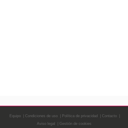
Equipo
Condiciones de uso
Política de privacidad
Contacto
Aviso legal
Gestión de cookies