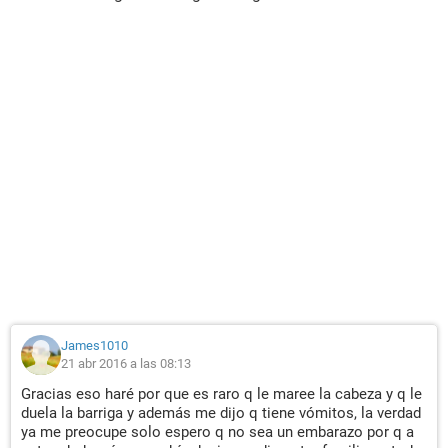
James1010
21 abr 2016 a las 08:13
Gracias eso haré por que es raro q le maree la cabeza y q le
duela la barriga y además me dijo q tiene vómitos, la verdad
ya me preocupe solo espero q no sea un embarazo por q a