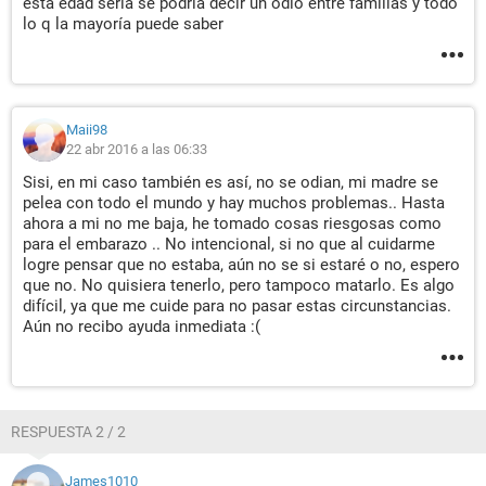
esta edad sería se podría decir un odio entre familias y todo
lo q la mayoría puede saber
Maii98
22 abr 2016 a las 06:33
Sisi, en mi caso también es así, no se odian, mi madre se
pelea con todo el mundo y hay muchos problemas.. Hasta
ahora a mi no me baja, he tomado cosas riesgosas como
para el embarazo .. No intencional, si no que al cuidarme
logre pensar que no estaba, aún no se si estaré o no, espero
que no. No quisiera tenerlo, pero tampoco matarlo. Es algo
difícil, ya que me cuide para no pasar estas circunstancias.
Aún no recibo ayuda inmediata :(
RESPUESTA 2 / 2
James1010