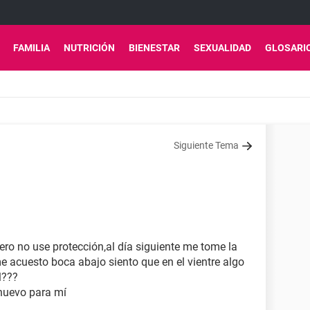
FAMILIA
NUTRICIÓN
BIENESTAR
SEXUALIDAD
GLOSARI
Siguiente Tema
ero no use protección,al día siguiente me tome la
me acuesto boca abajo siento que en el vientre algo
l???
nuevo para mí