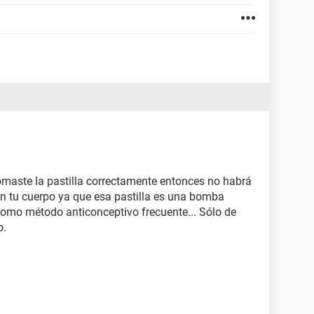
omaste la pastilla correctamente entonces no habrá
n tu cuerpo ya que esa pastilla es una bomba
como método anticonceptivo frecuente... Sólo de
o.