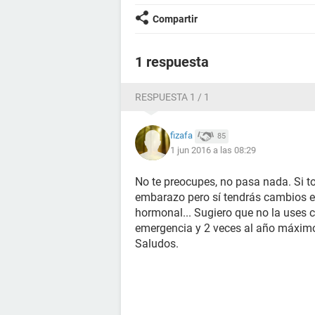
Compartir
1 respuesta
RESPUESTA 1 / 1
fizafa
85
1 jun 2016 a las 08:29
No te preocupes, no pasa nada. Si t
embarazo pero sí tendrás cambios e
hormonal... Sugiero que no la uses 
emergencia y 2 veces al año máxim
Saludos.