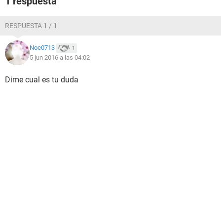
1 respuesta
RESPUESTA 1 / 1
Noe0713
1
5 jun 2016 a las 04:02
Dime cual es tu duda