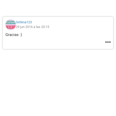
GirlAna123
29 jun 2016 a las 20:15
Gracias :)