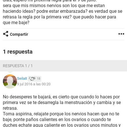
sera que mis mismos nervios son los que me estan
haciendo ideas? podre estar embarazada? es verdad que se
retrasa la regla por la primera vez? que puedo hacer para
que me baje?
Compartir
1 respuesta
RESPUESTA 1 / 1
Seila8
18
9 jul 2016 a las 00:20
No desesperes te bajará, es cierto que cuando lo haces por
primera vez se te desarregla la menstruación y cambia y se
retrasa.
Toma aspirina, relajate porque los nervios hacen que no te
baje, ponte paños calientes en los ovarios o cuando te
duches echate agua caliente en los ovarios unos minutos y