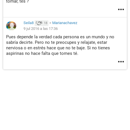
tomar, tes ?
Seila8
>
Marianachavez
18
9 jul 2016 a las 17:36
Pues depende la verdad cada persona es un mundo y no
sabría decirte. Pero no te preocupes y relajate, estar
nerviosa o en estrés hace que no te baje. Si no tienes
aspirinas no hace falta que tomes té.