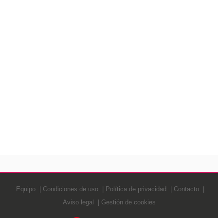
Equipo
Condiciones de uso
Política de privacidad
Contacto
Aviso legal
Gestión de cookies