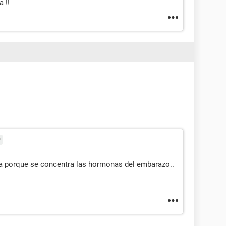
 !!
9
va porque se concentra las hormonas del embarazo..