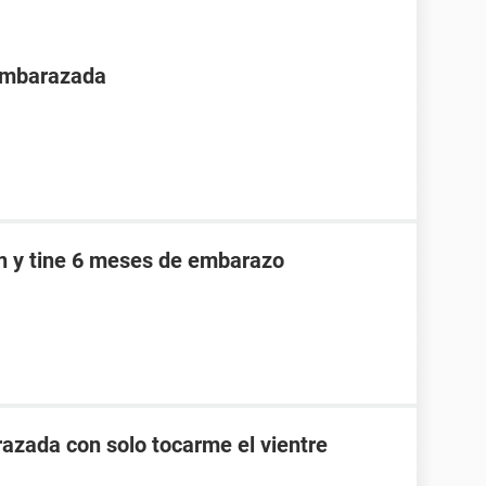
 embarazada
an y tine 6 meses de embarazo
zada con solo tocarme el vientre