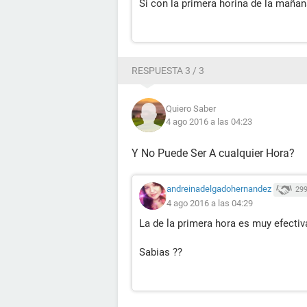
Si con la primera horina de la mañana
RESPUESTA 3 / 3
Quiero Saber
4 ago 2016 a las 04:23
Y No Puede Ser A cualquier Hora?
andreinadelgadohernandez
29
4 ago 2016 a las 04:29
La de la primera hora es muy efecti
Sabias ??