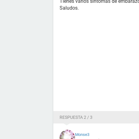
Tienes varios sintomas de embarazo
Saludos.
RESPUESTA 2 / 3
Monse3