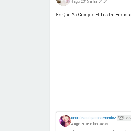
4 ago 2016 a las 04:04
Es Que Ya Compre El Tes De Embara
andreinadelgadohernandez
29
4 ago 2016 a las 04:06