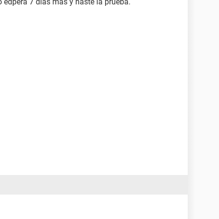
 edpera 7 dias mas y haste la prueba.