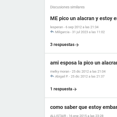
Discusiones similares
ME pico un alacran y estoy
lesperan
-
6 sep 2012 a las 21:34
Miligarcia
-
31 jul 2023 a las 11:02
3 respuestas
ami esposa la pico un alacr
melky moran
-
25 dic 2012 a las 21:04
Abigail P.
-
25 dic 2012 a las 21:37
1 respuesta
como saber que estoy embara
ALLISTAIR
-
16 ene 2015 a las 23:28