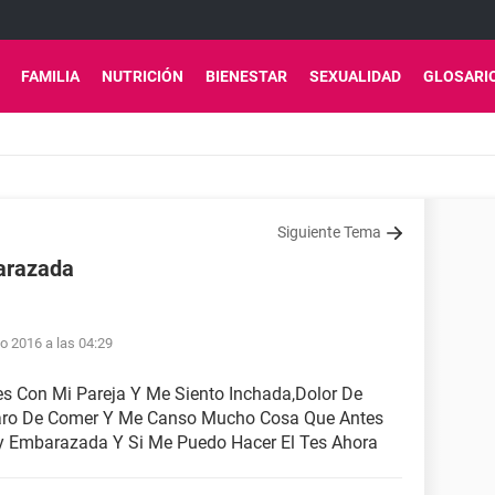
FAMILIA
NUTRICIÓN
BIENESTAR
SEXUALIDAD
GLOSARI
Siguiente Tema
barazada
o 2016 a las 04:29
es Con Mi Pareja Y Me Siento Inchada,Dolor De
ro De Comer Y Me Canso Mucho Cosa Que Antes
y Embarazada Y Si Me Puedo Hacer El Tes Ahora