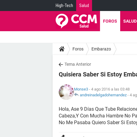
High-Tech
Salud
FOROS
SALUD
Foros
Embarazo
Tema Anterior
Quisiera Saber Si Estoy Em
Monse3
- 4 ago 2016 a las 03:48
andreinadelgadohernandez
-
4 ag
Hola, Ase 9 Días Que Tube Relacion
Cabeza,Y Con Mucha Hambre No Pa
No Me Pasaba Quiero Saber Si Esto