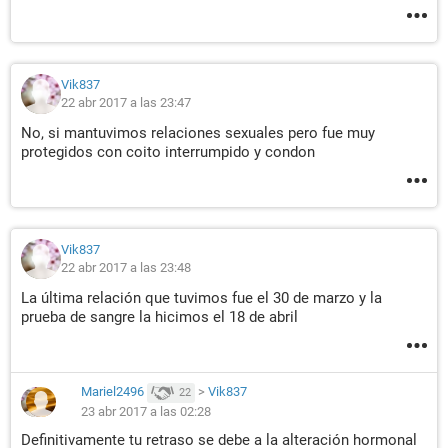
Vik837
22 abr 2017 a las 23:47
No, si mantuvimos relaciones sexuales pero fue muy
protegidos con coito interrumpido y condon
Vik837
22 abr 2017 a las 23:48
La última relación que tuvimos fue el 30 de marzo y la
prueba de sangre la hicimos el 18 de abril
Mariel2496
>
Vik837
22
23 abr 2017 a las 02:28
Definitivamente tu retraso se debe a la alteración hormonal