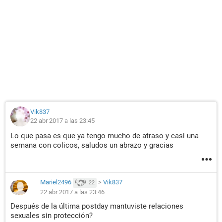
Vik837
22 abr 2017 a las 23:45
Lo que pasa es que ya tengo mucho de atraso y casi una
semana con colicos, saludos un abrazo y gracias
Mariel2496
>
Vik837
22
22 abr 2017 a las 23:46
Después de la última postday mantuviste relaciones
sexuales sin protección?