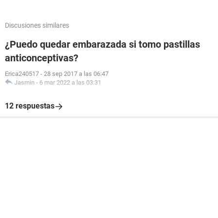
Discusiones similares
¿Puedo quedar embarazada si tomo pastillas
anticonceptivas?
Erica240517
-
28 sep 2017 a las 06:47
Jasmin
-
6 mar 2022 a las 03:31
12 respuestas