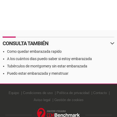
CONSULTA TAMBIÉN
Como quedar embarazada rapido
A los cuántos dias puedo saber si estoy embarazada
Tubérculos de montgomery sin estar embarazada
Puedo estar embarazada y menstruar
Equipo
Condiciones de uso
Política de privacidad
Contacto
Aviso legal
Gestión de cookies