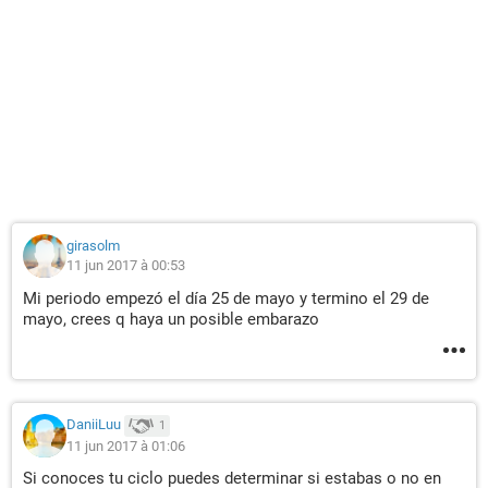
girasolm
11 jun 2017 à 00:53
Mi periodo empezó el día 25 de mayo y termino el 29 de
mayo, crees q haya un posible embarazo
DaniiLuu
1
11 jun 2017 à 01:06
Si conoces tu ciclo puedes determinar si estabas o no en