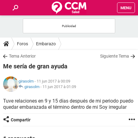
MENU
INICIO
FORUMS
Foros
Embarazo
SALUD
Tema Anterior
Siguiente Tema
Me sería de gran ayuda
FAMILIA
girasolm
- 11 jun 2017 à 00:09
NUTRICIÓN
girasolm
-
11 jun 2017 à 01:09
Tuve relaciones en 9 y 15 días después de mi periodo puedo
BIENESTAR
quedar embarazada el término dentro de mi Soy irregular
SEXUALIDAD
Compartir
GLOSARIO