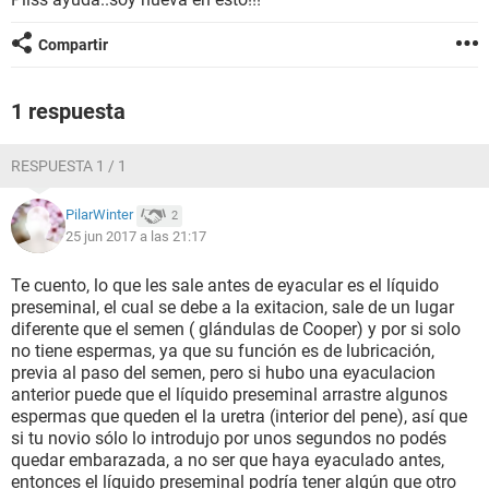
Compartir
1 respuesta
RESPUESTA 1 / 1
PilarWinter
2
25 jun 2017 a las 21:17
Te cuento, lo que les sale antes de eyacular es el líquido
preseminal, el cual se debe a la exitacion, sale de un lugar
diferente que el semen ( glándulas de Cooper) y por si solo
no tiene espermas, ya que su función es de lubricación,
previa al paso del semen, pero si hubo una eyaculacion
anterior puede que el líquido preseminal arrastre algunos
espermas que queden el la uretra (interior del pene), así que
si tu novio sólo lo introdujo por unos segundos no podés
quedar embarazada, a no ser que haya eyaculado antes,
entonces el líquido preseminal podría tener algún que otro