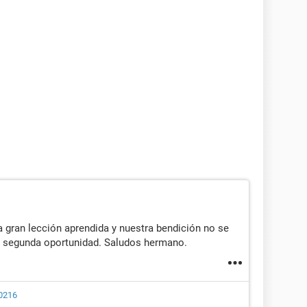
a gran lección aprendida y nuestra bendición no se
a segunda oportunidad. Saludos hermano.
0216