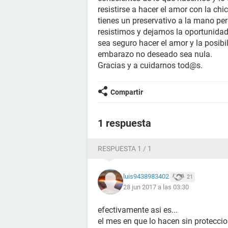
resistirse a hacer el amor con la chi
tienes un preservativo a la mano per
resistimos y dejamos la oportunidad
sea seguro hacer el amor y la posib
embarazo no deseado sea nula.
Gracias y a cuidarnos tod@s.
Compartir
1 respuesta
RESPUESTA 1 / 1
luis9438983402
21
28 jun 2017 a las 03:30
efectivamente asi es...
el mes en que lo hacen sin protecc