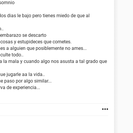
msomnio
 dos dias le bajo pero tienes miedo de que al
..
l embarazo se descarto
s cosas y estupideces que cometes.
es a alguien que posiblemente no ames...
culte todo..
la mala y cuando algo nos asusta a tal grado que
e jugarle aa la vida..
e paso por algo similar...
va de experiencia...