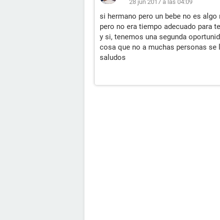
28 jun 2017 a las 04:09
si hermano pero un bebe no es algo 
pero no era tiempo adecuado para te
y si, tenemos una segunda oportunid
cosa que no a muchas personas se l
saludos