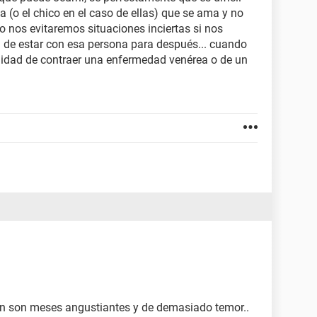
ca (o el chico en el caso de ellas) que se ama y no
o nos evitaremos situaciones inciertas si nos
 de estar con esa persona para después... cuando
ilidad de contraer una enfermedad venérea o de un
ion son meses angustiantes y de demasiado temor..