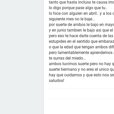
tanto que hasta incluso te causa i
lo digo porque pase algo que tu..
lo hice con alguien en abril.. y a los
siguiente mes no le baje...
por suerte de ambos le bajo en mayo
y en junio tambien le bajo asi que e
pero eso te hace darte cuenta de la
estupides en el sentido que embaraz
o que la edad que tengan ambos difi
pero lamentablemente aprendemos a 
te surras del miedo...
ambos tuvimos suerte pero no hay qu
suerte hermano y no eres el unico qu
hay que cuidarnos y que esto nos sir
saludos!