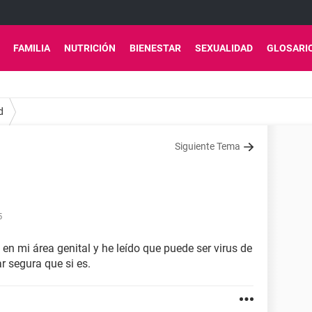
FAMILIA
NUTRICIÓN
BIENESTAR
SEXUALIDAD
GLOSARI
d
Siguiente Tema
5
en mi área genital y he leído que puede ser virus de
 segura que si es.