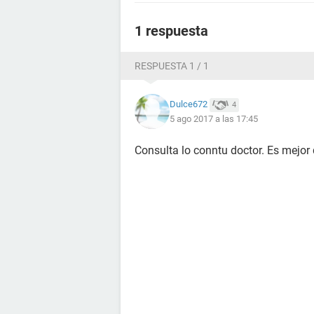
1 respuesta
RESPUESTA 1 / 1
Dulce672
4
5 ago 2017 a las 17:45
Consulta lo conntu doctor. Es mejo