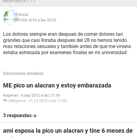
RESPUESTA 1 / 1
Sonia
9 feb 2018 a las 20:32
Los dolores siempre eran despues de.comer dolores tan
grandes que casi lloraba despues del 28 no hemos tenido
mas relaciones sexuales y tambien antes de que me viniera
estaba estresada por examenes finales en mi universidad
Discusiones similares
ME pico un alacran y estoy embarazada
lesperan
-
6 sep 2012 a las 21:34
Miligarcia
-
31 jul 2023 a las 11:02
3 respuestas
ami esposa la pico un alacran y tine 6 meses de