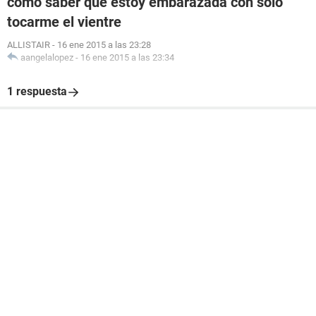
como saber que estoy embarazada con solo
tocarme el vientre
ALLISTAIR
-
16 ene 2015 a las 23:28
aangelalopez
-
16 ene 2015 a las 23:34
1 respuesta