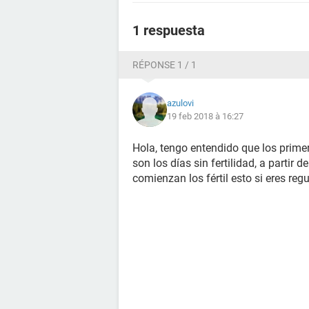
1 respuesta
RÉPONSE 1 / 1
azulovi
19 feb 2018 à 16:27
Hola, tengo entendido que los primer
son los días sin fertilidad, a partir
comienzan los fértil esto si eres regul