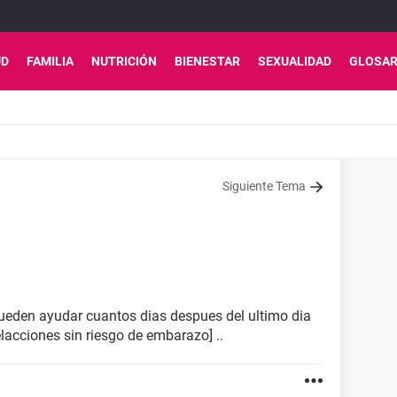
UD
FAMILIA
NUTRICIÓN
BIENESTAR
SEXUALIDAD
GLOSAR
Siguiente Tema
ueden ayudar cuantos dias despues del ultimo dia
lacciones sin riesgo de embarazo] ..