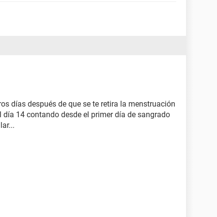
os días después de que se te retira la menstruación
 del día 14 contando desde el primer día de sangrado
ar...