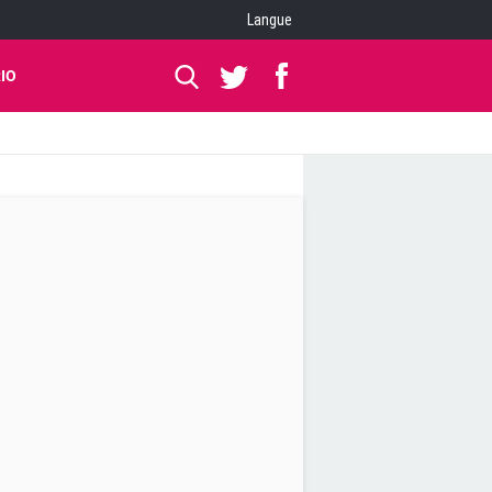
Langue
IO