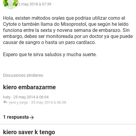
2 may 2018 à 07:39
Hola, existen métodos orales que podrias utilizar como el
Cytote o también llama do Misoprostol, que según he leído
funciona entre la sexta y novena semana de embarazo. Sin
embargo, debes ser monitoreada por un doctor ya que puede
causar de sangro o hasta un paro cardiaco.
Espero que te sirva saludos y mucha suerte.
Discusiones similares
kiero embarazarme
katy
-
25 may 2014 à 06:04
yeni y jorge
-
25 may 2014 à 06:38
1 respuesta
kiero saver k tengo