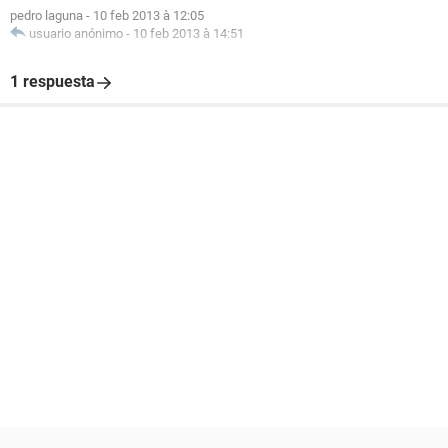
pedro laguna
-
10 feb 2013 à 12:05
usuario anónimo
-
10 feb 2013 à 14:51
1 respuesta