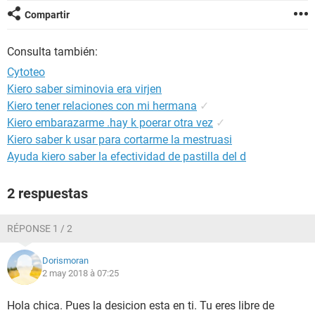
Compartir
Consulta también:
Cytoteo
Kiero saber siminovia era virjen
Kiero tener relaciones con mi hermana
✓
Kiero embarazarme .hay k poerar otra vez
✓
Kiero saber k usar para cortarme la mestruasi
Ayuda kiero saber la efectividad de pastilla del d
2 respuestas
RÉPONSE 1 / 2
Dorismoran
2 may 2018 à 07:25
Hola chica. Pues la desicion esta en ti. Tu eres libre de