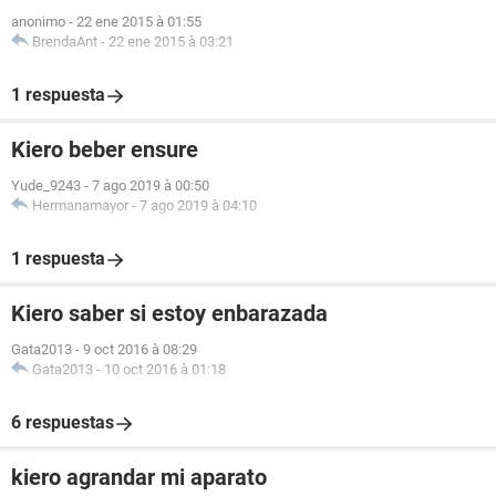
anonimo
-
22 ene 2015 à 01:55
BrendaAnt
-
22 ene 2015 à 03:21
1 respuesta
Kiero beber ensure
Yude_9243
-
7 ago 2019 à 00:50
Hermanamayor
-
7 ago 2019 à 04:10
1 respuesta
Kiero saber si estoy enbarazada
Gata2013
-
9 oct 2016 à 08:29
Gata2013
-
10 oct 2016 à 01:18
6 respuestas
kiero agrandar mi aparato