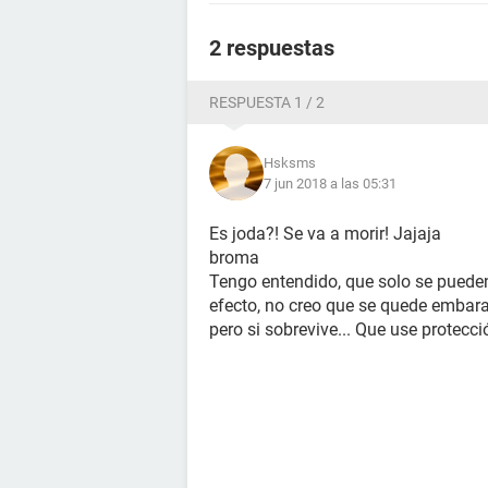
2 respuestas
RESPUESTA 1 / 2
Hsksms
7 jun 2018 a las 05:31
Es joda?! Se va a morir! Jajaja
broma
Tengo entendido, que solo se puede
efecto, no creo que se quede embara
pero si sobrevive... Que use protecc