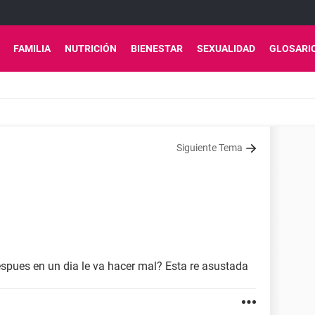
FAMILIA
NUTRICIÓN
BIENESTAR
SEXUALIDAD
GLOSARI
Siguiente Tema
espues en un dia le va hacer mal? Esta re asustada