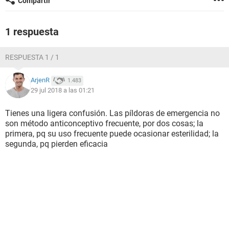
Compartir
1 respuesta
RESPUESTA 1 / 1
ArjenR
1.483
29 jul 2018 a las 01:21
Tienes una ligera confusión. Las píldoras de emergencia no
son método anticonceptivo frecuente, por dos cosas; la
primera, pq su uso frecuente puede ocasionar esterilidad; la
segunda, pq pierden eficacia