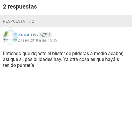
2 respuestas
RESPUESTA 1 / 2
blanca_sevy
1
24 sep 2018 a las 15:45
Entiendo que dejaste el blister de pildoras a medio acabar,
así que si, posibilidades hay. Ya otra cosa es que hayáis
tenido puntería