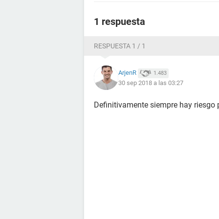
1 respuesta
RESPUESTA 1 / 1
ArjenR
1.483
30 sep 2018 a las 03:27
Definitivamente siempre hay riesgo 