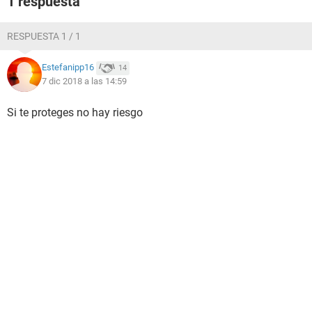
1 respuesta
RESPUESTA 1 / 1
Estefanipp16
14
7 dic 2018 a las 14:59
Si te proteges no hay riesgo