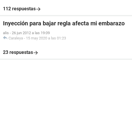
112 respuestas
Inyección para bajar regla afecta mi embarazo
alis
-
26 jun 2012 a las 19:09
Caraleya
-
15 may 2020 a las 01:23
23 respuestas