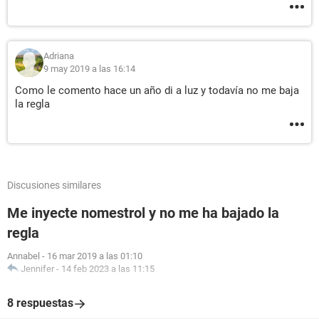
Adriana
9 may 2019 a las 16:14
Como le comento hace un año di a luz y todavía no me baja
la regla
Discusiones similares
Me inyecte nomestrol y no me ha bajado la
regla
Annabel
-
16 mar 2019 a las 01:10
Jennifer
-
14 feb 2023 a las 11:15
8 respuestas