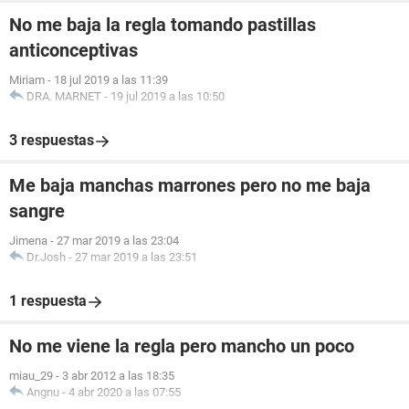
No me baja la regla tomando pastillas
anticonceptivas
Miriam
-
18 jul 2019 a las 11:39
DRA. MARNET
-
19 jul 2019 a las 10:50
3 respuestas
Me baja manchas marrones pero no me baja
sangre
Jimena
-
27 mar 2019 a las 23:04
Dr.Josh
-
27 mar 2019 a las 23:51
1 respuesta
No me viene la regla pero mancho un poco
miau_29
-
3 abr 2012 a las 18:35
Angnu
-
4 abr 2020 a las 07:55