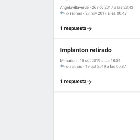
Angelavillaverde
-
26 nov 2017 a las 23:43
c-salinas
-
27 nov 2017 a las 00:48
1 respuesta
Implanton retirado
M.marlen
-
18 oct 2019 a las 18:34
c-salinas
-
19 oct 2019 a las 00:37
1 respuesta