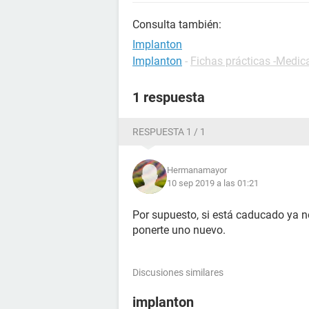
Consulta también:
Implanton
Implanton
-
Fichas prácticas -Medi
1 respuesta
RESPUESTA 1 / 1
Hermanamayor
10 sep 2019 a las 01:21
Por supuesto, si está caducado ya n
ponerte uno nuevo.
Discusiones similares
implanton