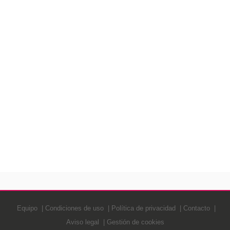
Equipo
Condiciones de uso
Política de privacidad
Contacto
Aviso legal
Gestión de cookies