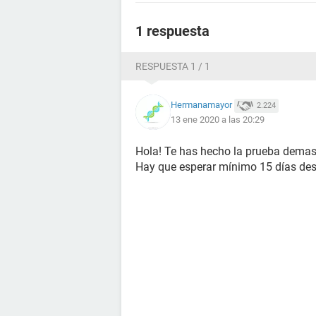
1 respuesta
RESPUESTA 1 / 1
Hermanamayor
2.224
13 ene 2020 a las 20:29
Hola! Te has hecho la prueba demas
Hay que esperar mínimo 15 días desd