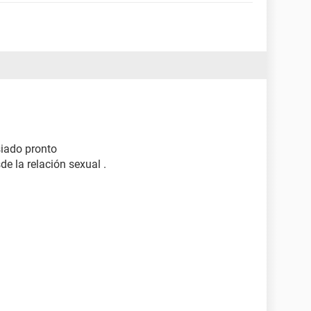
iado pronto
e la relación sexual .