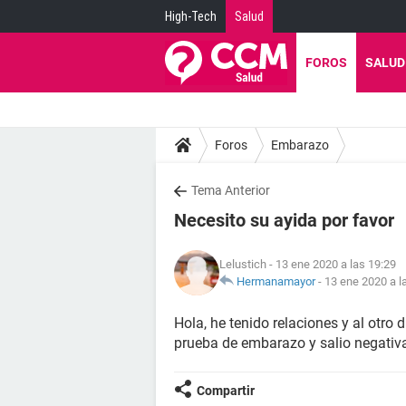
High-Tech
Salud
FOROS
SALUD
Foros
Embarazo
Tema Anterior
Necesito su ayida por favor
Lelustich
- 13 ene 2020 a las 19:29
Hermanamayor
-
13 ene 2020 a l
Hola, he tenido relaciones y al otro
prueba de embarazo y salio negativ
Compartir