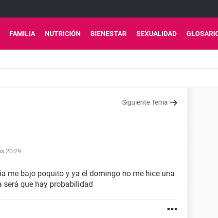
FAMILIA
NUTRICIÓN
BIENESTAR
SEXUALIDAD
GLOSARI
Siguiente Tema
as 20:29
 dia me bajo poquito y ya el domingo no me hice una
a será que hay probabilidad