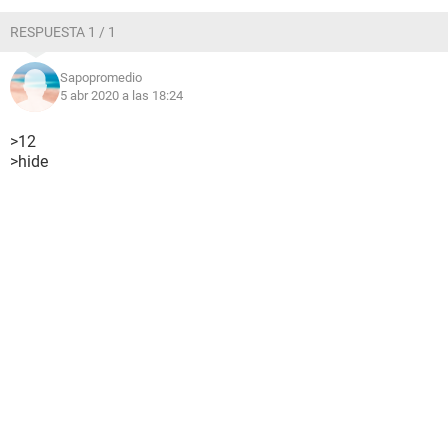
RESPUESTA 1 / 1
Sapopromedio
5 abr 2020 a las 18:24
>12
>hide