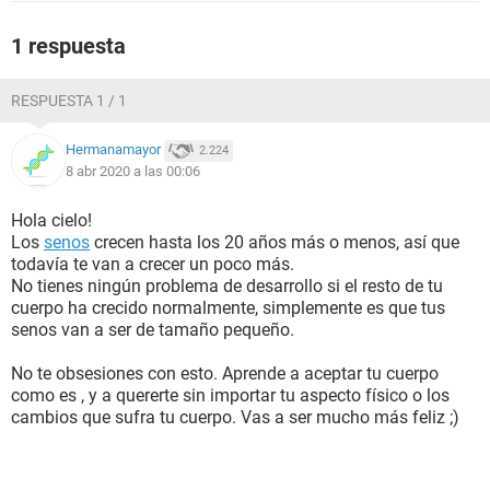
1 respuesta
RESPUESTA 1 / 1
Hermanamayor
2.224
8 abr 2020 a las 00:06
Hola cielo!
Los
senos
crecen hasta los 20 años más o menos, así que
todavía te van a crecer un poco más.
No tienes ningún problema de desarrollo si el resto de tu
cuerpo ha crecido normalmente, simplemente es que tus
senos van a ser de tamaño pequeño.
No te obsesiones con esto. Aprende a aceptar tu cuerpo
como es , y a quererte sin importar tu aspecto físico o los
cambios que sufra tu cuerpo. Vas a ser mucho más feliz ;)