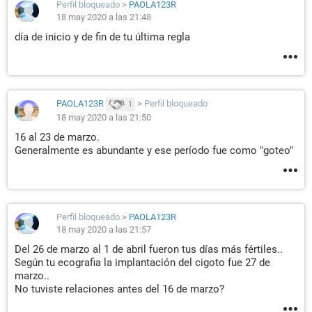
Perfil bloqueado
>
PAOLA123R
18 may 2020 a las 21:48
día de inicio y de fin de tu última regla
PAOLA123R
>
Perfil bloqueado
1
18 may 2020 a las 21:50
16 al 23 de marzo.
Generalmente es abundante y ese período fue como "goteo"
Perfil bloqueado
>
PAOLA123R
18 may 2020 a las 21:57
Del 26 de marzo al 1 de abril fueron tus días más fértiles..
Según tu ecografia la implantación del cigoto fue 27 de
marzo..
No tuviste relaciones antes del 16 de marzo?