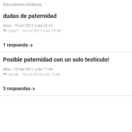
Discusiones similares
dudas de paternidad
miss
-
19 oct 2011 a las 22:14
Katy**
-
24 oct 2011 a las 19:08
1 respuesta
Posible paternidad con un solo testiculo!
Alba
-
19 mar 2011 a las 11:44
Ayuda
-
25 oct 2018 a las 15:50
3 respuestas