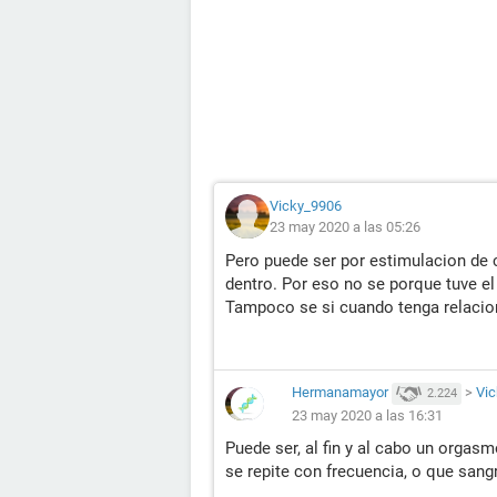
Vicky_9906
23 may 2020 a las 05:26
Pero puede ser por estimulacion de 
dentro. Por eso no se porque tuve el
Tampoco se si cuando tenga relacio
Hermanamayor
>
Vi
2.224
23 may 2020 a las 16:31
Puede ser, al fin y al cabo un orgas
se repite con frecuencia, o que sang