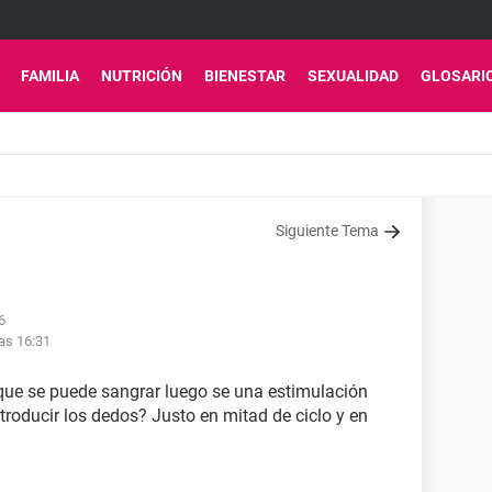
FAMILIA
NUTRICIÓN
BIENESTAR
SEXUALIDAD
GLOSARI
Siguiente Tema
6
as 16:31
que se puede sangrar luego se una estimulación
troducir los dedos? Justo en mitad de ciclo y en