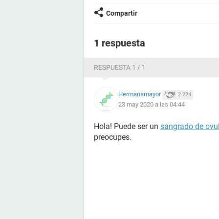
Compartir
1 respuesta
RESPUESTA 1 / 1
Hermanamayor
2.224
23 may 2020 a las 04:44
Hola! Puede ser un
sangrado de ovu
preocupes.