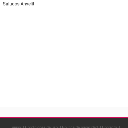
Saludos Anyelit
Equipo
Condiciones de uso
Política de privacidad
Contacto