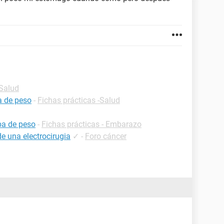
-Salud
a de peso
-
Fichas prácticas -Salud
ba de peso
-
Fichas prácticas - Embarazo
e una electrocirugia
✓
-
Foro cáncer