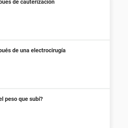
pues de cauterización
pués de una electrocirugía
el peso que subí?