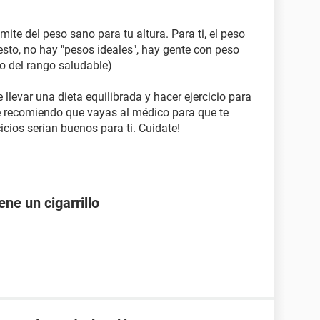
imite del peso sano para tu altura. Para ti, el peso
esto, no hay "pesos ideales", hay gente con peso
o del rango saludable)
llevar una dieta equilibrada y hacer ejercicio para
e recomiendo que vayas al médico para que te
icios serían buenos para ti. Cuidate!
ne un cigarrillo