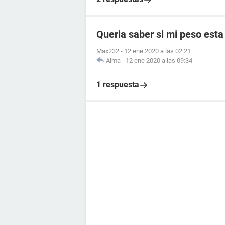
Queria saber si mi peso esta
Max232
-
12 ene 2020 a las 02:21
Alma
-
12 ene 2020 a las 09:34
1 respuesta