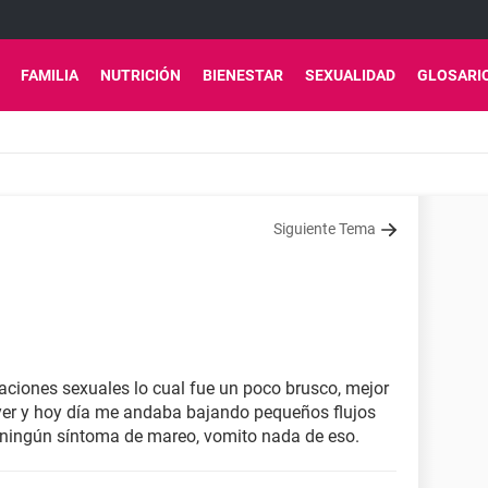
FAMILIA
NUTRICIÓN
BIENESTAR
SEXUALIDAD
GLOSARI
Siguiente Tema
laciones sexuales lo cual fue un poco brusco, mejor
ayer y hoy día me andaba bajando pequeños flujos
o ningún síntoma de mareo, vomito nada de eso.