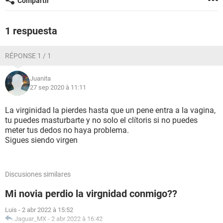
Compartir
1 respuesta
RÉPONSE 1 / 1
Juanita
27 sep 2020 à 11:11
La virginidad la pierdes hasta que un pene entra a la vagina,
tu puedes masturbarte y no solo el clítoris si no puedes
meter tus dedos no haya problema.
Sigues siendo virgen
Discusiones similares
Mi novia perdio la virgnidad conmigo??
Luis
-
2 abr 2022 à 15:52
Jaguar_MX
-
2 abr 2022 à 16:42