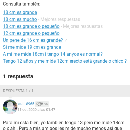
Consulta también:
18 cm es grande
18 cm es mucho
- Mejores respuestas
18 cm es grande o pequeño
- Mejores respuestas
12 cm es grande o pequeño
Un pene de 16 cm es grande?
✓
Si me mide 19 cm es grande
A mi me mide 18cm i tengo 14 anyos es normal?
Tengo 12 años y me mide 12cm erecto está grande o chico ?
1 respuesta
RESPUESTA 1 / 1
lauti_8965
95
11 oct 2020 a las 01:47
Para mi esta bien, yo tambien tengo 13 pero me mide 18cm
o x ahi. Pero a mis amigos les mide mucho menos asi que