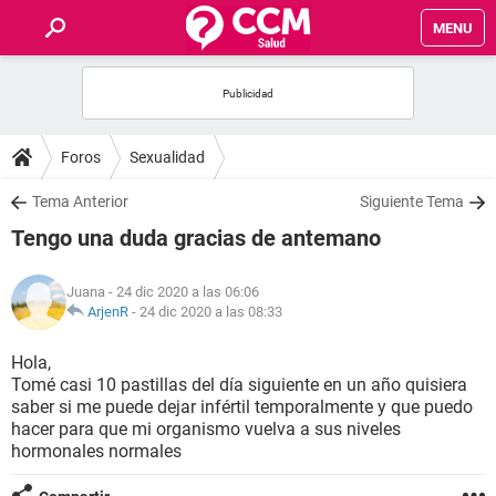
MENU
INICIO
FOROS
Foros
Sexualidad
SALUD
Tema Anterior
Siguiente Tema
Tengo una duda gracias de antemano
FAMILIA
Juana
- 24 dic 2020 a las 06:06
NUTRICIÓN
ArjenR
-
24 dic 2020 a las 08:33
Hola,
BIENESTAR
Tomé casi 10 pastillas del día siguiente en un año quisiera
saber si me puede dejar infértil temporalmente y que puedo
SEXUALIDAD
hacer para que mi organismo vuelva a sus niveles
hormonales normales
GLOSARIO